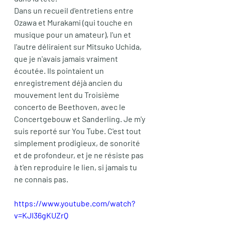
Dans un recueil d'entretiens entre 
Ozawa et Murakami (qui touche en 
musique pour un amateur), l'un et 
l'autre déliraient sur Mitsuko Uchida, 
que je n'avais jamais vraiment 
écoutée. Ils pointaient un 
enregistrement déjà ancien du 
mouvement lent du Troisième 
concerto de Beethoven, avec le 
Concertgebouw et Sanderling. Je m'y 
suis reporté sur You Tube. C'est tout 
simplement prodigieux, de sonorité 
et de profondeur, et je ne résiste pas 
à t'en reproduire le lien, si jamais tu 
ne connais pas. 
https://www.youtube.com/watch?
v=KJI36gKUZrQ