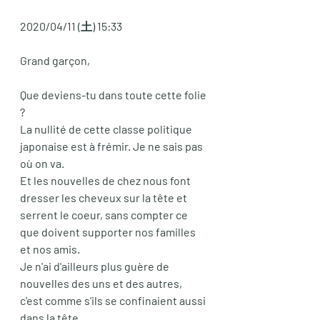
2020/04/11 (土) 15:33
Grand garçon,
Que deviens-tu dans toute cette folie 
?
La nullité de cette classe politique 
japonaise est à frémir. Je ne sais pas 
où on va.
Et les nouvelles de chez nous font 
dresser les cheveux sur la tête et 
serrent le coeur, sans compter ce 
que doivent supporter nos familles 
et nos amis.
Je n'ai d'ailleurs plus guère de 
nouvelles des uns et des autres, 
c'est comme s'ils se confinaient aussi 
dans la tête.