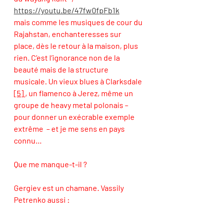
https://youtu.be/47fw0fpFb1k
mais comme les musiques de cour du 
Rajahstan, enchanteresses sur 
place, dès le retour à la maison, plus 
rien. C’est l’ignorance non de la 
beauté mais de la structure 
musicale. Un vieux blues à Clarksdale 
[5]
, un flamenco à Jerez, même un 
groupe de heavy metal polonais – 
pour donner un exécrable exemple 
extrême  – et je me sens en pays 
connu… 
Que me manque-t-il ? 
Gergiev est un chamane. Vassily 
Petrenko aussi : 