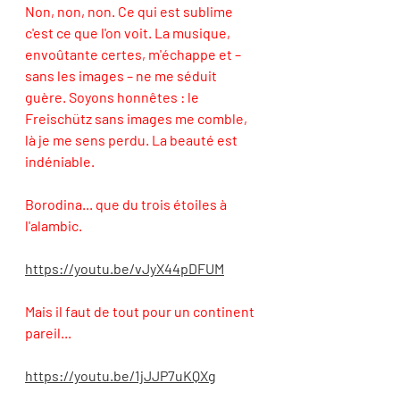
Non, non, non. Ce qui est sublime 
c'est ce que l'on voit. La musique, 
envoûtante certes, m'échappe et – 
sans les images – ne me séduit 
guère. Soyons honnêtes : le 
Freischütz sans images me comble, 
là je me sens perdu. La beauté est 
indéniable.
Borodina... que du trois étoiles à 
l'alambic. 
https://youtu.be/vJyX44pDFUM
Mais il faut de tout pour un continent 
pareil... 
https://youtu.be/1jJJP7uKQXg