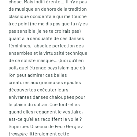
chose. Mais indifférente...  Il n'y a pas 
de musique en dehors de la tradition 
classique occidentale qui me touche 
à ce point (ne me dis pas que tu n'y es 
pas sensible, je ne te croirais pas), 
quant à la sensualité de ces danses 
féminines, l'absolue perfection des 
ensembles et la virtuosité technique 
de ce soliste masqué... Quoi qu'il en 
soit, quel étrange pays islamique où 
l'on peut admirer 
ces belles 
créatures aux gracieuses épaules 
découvertes exécuter leurs 
enivrantes danses chaloupées pour 
le plaisir du sultan. Que font-elles 
quand elles regagnent le vestiaire, 
est-ce qu'elles recoiffent le voile ? 
Superbes Oiseaux de Feu : Gergiev 
transpire
 littéralement cette 