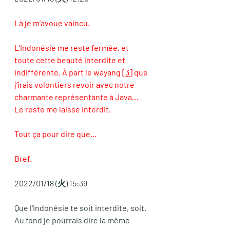
Là je m’avoue vaincu. 
L’Indonésie me reste fermée, et 
toute cette beauté interdite et 
indifférente. À part le wayang 
[3]
 que 
j’irais volontiers revoir avec notre 
charmante représentante à Java… 
Le reste me laisse interdit. 
Tout ça pour dire que...
Bref.  
2022/01/18 (火) 15:39
Que l'Indonésie te soit interdite, soit. 
Au fond je pourrais dire la même 