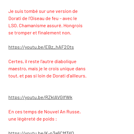
Je suis tombé sur une version de 
Dorati de l'Oiseau de feu – avec le 
LSO. Chamanisme assuré. Hongrois 
se tromper et finalement non. 
https://youtu.be/EBz_hAF2Ots
Certes, il reste l'autre diabolique 
maestro, mais je le crois unique dans 
tout, et pas si loin de Dorati d'ailleurs. 
https://youtu.be/RZkIAVGlfWk
En ces temps de Nouvel An Russe, 
une légèreté de poids : 
https://youtu.be/K-n3a6CM3XQ