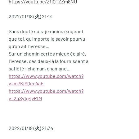
https://youtu.be/Z1jQTZZm8NU
2022/01/18 (火) 21:14
Sans doute suis-je moins exigeant 
que toi, qu'importe le savoir pourvu 
qu'on ait l'ivresse... 
Sur un chemin certes mieux éclairé, 
l'ivresse, ces deux-là la fournissent à 
satiété : chaman, chamane...
https://www.youtube.com/watch?
v=m7KjSQec4aE
https://www.youtube.com/watch?
v=2qSy1g4yP1M
2022/01/18 (火) 21:34