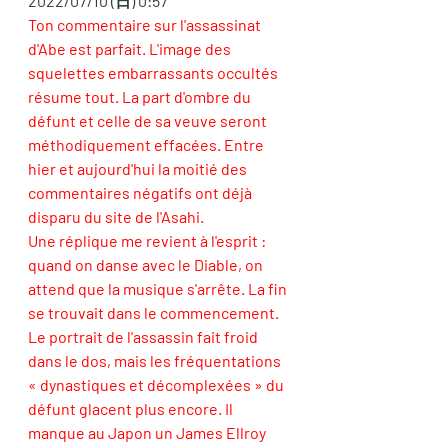
2022/07/10 (日) 0:57
Ton commentaire sur l'assassinat 
d'Abe est parfait. L'image des 
squelettes embarrassants occultés 
résume tout. La part d'ombre du 
défunt et celle de sa veuve seront 
méthodiquement effacées. Entre 
hier et aujourd'hui la moitié des 
commentaires négatifs ont déjà 
disparu du site de l'Asahi. 
Une réplique me revient à l'esprit : 
quand on danse avec le Diable, on 
attend que la musique s'arrête. La fin 
se trouvait dans le commencement. 
Le portrait de l'assassin fait froid 
dans le dos, mais les fréquentations 
« dynastiques et décomplexées » du 
défunt glacent plus encore. Il 
manque au Japon un James Ellroy 