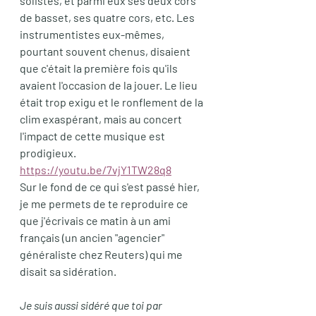
solistes, et parmi eux ses deux cors 
de basset, ses quatre cors, etc. Les 
instrumentistes eux-mêmes, 
pourtant souvent chenus, disaient 
que c'était la première fois qu'ils 
avaient l'occasion de la jouer. Le lieu 
était trop exigu et le ronflement de la 
clim exaspérant, mais au concert 
l'impact de cette musique est 
prodigieux.
https://youtu.be/7vjY1TW28q8
Sur le fond de ce qui s'est passé hier, 
je me permets de te reproduire ce 
que j'écrivais ce matin à un ami 
français (un ancien "agencier" 
généraliste chez Reuters) qui me 
disait sa sidération. 
Je suis aussi sidéré que toi par 