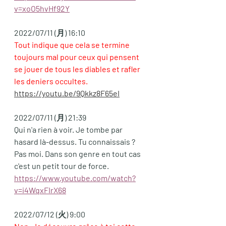
v=xoO5hvHf92Y
2022/07/11 (月) 16:10
Tout indique que cela se termine 
toujours mal pour ceux qui pensent 
se jouer de tous les diables et rafler 
les deniers occultes. 
https://youtu.be/9Qkkz8F65eI
2022/07/11 (月) 21:39
Qui n'a rien à voir. Je tombe par 
hasard là-dessus. Tu connaissais ? 
Pas moi. Dans son genre en tout cas 
c'est un petit tour de force.  
https://www.youtube.com/watch?
v=i4WqxFIrX68
2022/07/12 (火) 9:00