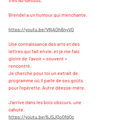
très au-dessus. 
Brendel a un humour qui m'enchante. 
https://youtu.be/V6jAOh6nyV0
Une connaissance des arts et des 
lettres qui fait envie, et je me fais 
gloire de  l'avoir « souvent » 
rencontré. 
Je cherche pour toi un extrait de 
programme où il parle de ses goûts 
pour l'opérette. Autre déesse-mère.  
J'arrive dans les bois obscurs, une 
cahute.
https://youtu.be/6JSJQo0fqQc