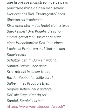
que la presse 
mainstream
 de ce pays 
pour faire mine de n'en rien savoir. 
Hier erst das Blei. Etwas gestoßenes 
Glas von zerbrochenen 
Kirchenfenstern; das findet sich! Etwas 
Quecksilber! Drei Kugeln, die schon 
einmal getroffen! Das rechte Auge 
eines Wiedehopfes! Das linke eines 
Luchses! Probatum est! Und nun den 
Kugelsegen! 
Schütze, der im Dunkeln wacht, 
Samiel, Samiel, hab acht! 
Steh mir bei in dieser Nacht, 
Bis der Zauber ist vollbracht! 
Salbe mir so Kraut als Blei, 
Segn'es sieben, neun und drei, 
Daß die Kugel tüchtig sei! 
Samiel, Samiel, herbei! 
https://www.youtube.com/watch?