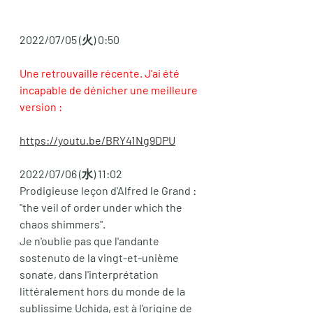
2022/07/05 (火) 0:50
Une retrouvaille récente. J'ai été 
incapable de dénicher une meilleure 
version : 
https://youtu.be/BRY41Ng9DPU
2022/07/06 (水) 11:02
Prodigieuse leçon d'Alfred le Grand : 
"the veil of order under which the 
chaos shimmers".  
Je n'oublie pas que l'andante 
sostenuto de la vingt-et-unième 
sonate, dans l'interprétation 
littéralement hors du monde de la 
sublissime Uchida, est à l'origine de 