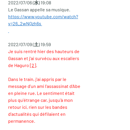
2022/07/06 (水) 19:08
Le Gassan appelle sa musique. 
https://www.youtube.com/watch?
v=26_2wNQzh6s 
2022/07/09 (土) 19:59
Je suis rentré hier des hauteurs de 
Gassan et j'ai survécu aux escaliers 
de Haguro 
[2]
. 
Dans le train, j'ai appris par le 
message d'un ami l'assassinat d'Abe 
en pleine rue. Le sentiment était 
plus qu'étrange car, jusqu'à mon 
retour ici, rien sur les bandes 
d'actualités qui défilaient en 
permanence. 