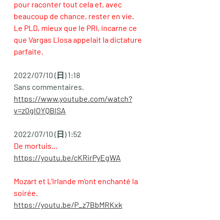
pour raconter tout cela et, avec 
beaucoup de chance, rester en vie. 
Le PLD, mieux que le PRI, incarne ce 
que Vargas Llosa appelait la dictature 
parfaite. 
2022/07/10 (日) 1:18
Sans commentaires.
https://www.youtube.com/watch?
v=z0glOYQBlSA
2022/07/10 (日) 1:52
De mortuis... 
https://youtu.be/cKRirPyEgWA
Mozart et L'Irlande m'ont enchanté la 
soirée. 
https://youtu.be/P_z7BbMRKxk