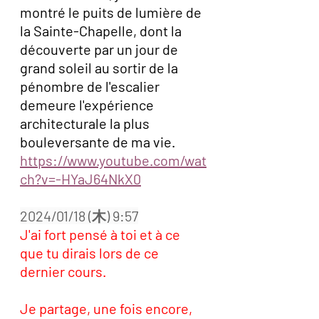
montré le puits de lumière de 
la Sainte-Chapelle, dont la 
découverte par un jour de 
grand soleil au sortir de la 
pénombre de l'escalier 
demeure l'expérience 
architecturale la plus 
bouleversante de ma vie.  
https://www.youtube.com/wat
ch?v=-HYaJ64NkX0
2024/01/18 (木) 9:57
J'ai fort pensé à toi et à ce 
que tu dirais lors de ce 
dernier cours. 
Je partage, une fois encore, 