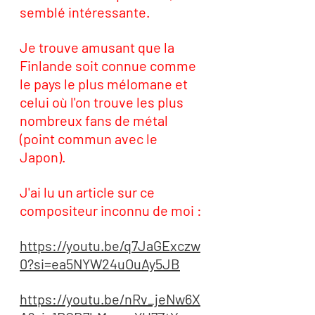
semblé intéressante. 
Je trouve amusant que la 
Finlande soit connue comme 
le pays le plus mélomane et 
celui où l'on trouve les plus 
nombreux fans de métal 
(point commun avec le 
Japon). 
J'ai lu un article sur ce 
compositeur inconnu de moi : 
https://youtu.be/q7JaGExczw
0?si=ea5NYW24uOuAy5JB
https://youtu.be/nRv_jeNw6X