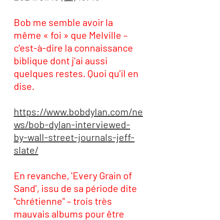
Bob me semble avoir la 
même « foi » que Melville – 
c'est-à-dire la connaissance 
biblique dont j'ai aussi 
quelques restes. Quoi qu'il en 
dise. 
https://www.bobdylan.com/ne
ws/bob-dylan-interviewed-
by-wall-street-journals-jeff-
slate/
En revanche, 'Every Grain of 
Sand', issu de sa période dite 
"chrétienne" – trois très 
mauvais albums pour être 