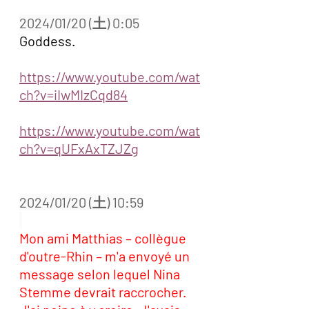
2024/01/20 (土) 0:05
Goddess.
https://www.youtube.com/wat
ch?v=iIwMIzCqd84
https://www.youtube.com/wat
ch?v=qUFxAxTZJZg
2024/01/20 (土) 10:59
Mon ami Matthias – collègue 
d'outre-Rhin – m'a envoyé un 
message selon lequel Nina 
Stemme devrait raccrocher. 