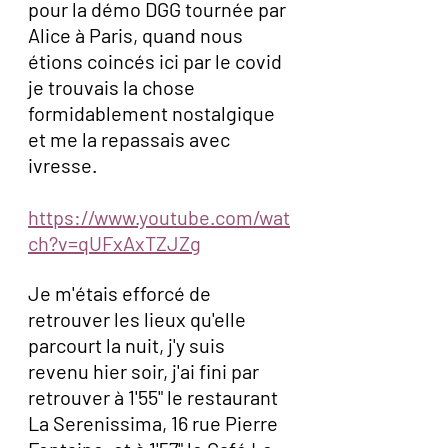
pour la démo DGG tournée par 
Alice à Paris, quand nous 
étions coincés ici par le covid 
je trouvais la chose 
formidablement nostalgique 
et me la repassais avec 
ivresse. 
https://www.youtube.com/wat
ch?v=qUFxAxTZJZg
Je m'étais efforcé de 
retrouver les lieux qu'elle 
parcourt la nuit, j'y suis 
revenu hier soir, j'ai fini par 
retrouver à 1'55" le restaurant 
La Serenissima, 16 rue Pierre 