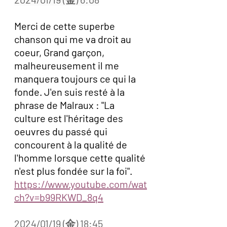
Merci de cette superbe 
chanson qui me va droit au 
coeur, Grand garçon, 
malheureusement il me 
manquera toujours ce qui la 
fonde. J'en suis resté à la 
phrase de Malraux : "La 
culture est l'héritage des 
oeuvres du passé qui 
concourent à la qualité de 
l'homme lorsque cette qualité 
n'est plus fondée sur la foi".  
https://www.youtube.com/wat
ch?v=b99RKWD_8q4
2024/01/19 (金) 18:45