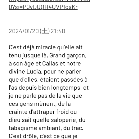
0?si=P0vDUQH4UVPfosKr
2024/01/20 (土) 21:40
C'est déjà miracle qu'elle ait 
tenu jusque là, Grand garçon, 
à son âge et Callas et notre 
divine Lucia, pour ne parler 
que d'elles, étaient passées à 
l'as depuis bien longtemps, et 
je ne parle pas de la vie que 
ces gens mènent, de la 
crainte d'attraper froid ou 
dieu sait quelle saloperie, du 
tabagisme ambiant, du trac. 
C'est drôle, c'est ce que je 