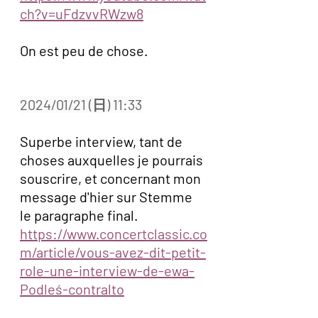
ch?v=uFdzvvRWzw8
On est peu de chose.
2024/01/21 (日) 11:33
Superbe interview, tant de 
choses auxquelles je pourrais 
souscrire, et concernant mon 
message d'hier sur Stemme 
le paragraphe final. 
https://www.concertclassic.co
m/article/vous-avez-dit-petit-
role-une-interview-de-ewa-
Podleś-contralto