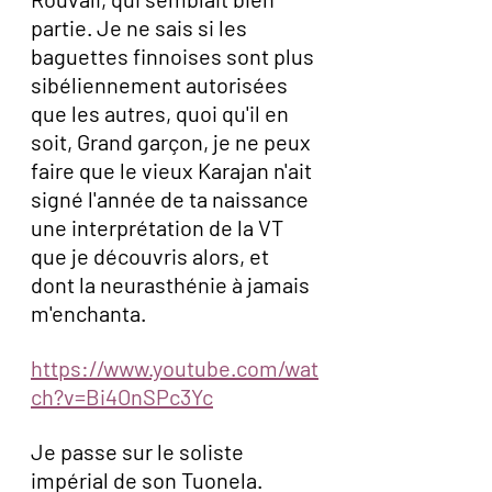
partie. Je ne sais si les 
baguettes finnoises sont plus 
sibéliennement autorisées 
que les autres, quoi qu'il en 
soit, Grand garçon, je ne peux 
faire que le vieux Karajan n'ait 
signé l'année de ta naissance 
une interprétation de la VT 
que je découvris alors, et 
dont la neurasthénie à jamais 
m'enchanta. 
https://www.youtube.com/wat
ch?v=Bi4OnSPc3Yc
Je passe sur le soliste 
impérial de son Tuonela. 