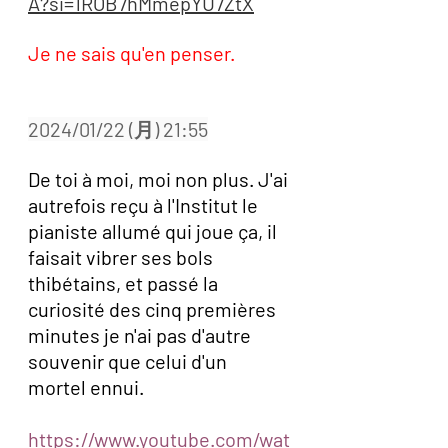
A?si=1ROB7hMmepYU7ZtX
Je ne sais qu'en penser. 
2024/01/22 (月) 21:55
De toi à moi, moi non plus. J'ai 
autrefois reçu à l'Institut le 
pianiste allumé qui joue ça, il 
faisait vibrer ses bols 
thibétains, et passé la 
curiosité des cinq premières 
minutes je n'ai pas d'autre 
souvenir que celui d'un 
mortel ennui.  
https://www.youtube.com/wat