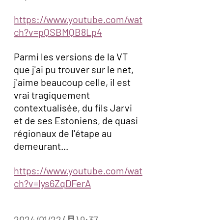
https://www.youtube.com/wat
ch?v=pQSBMQB8Lp4
Parmi les versions de la VT 
que j'ai pu trouver sur le net, 
j'aime beaucoup celle, il est 
vrai tragiquement 
contextualisée, du fils Jarvi 
et de ses Estoniens, de quasi 
régionaux de l'étape au 
demeurant... 
https://www.youtube.com/wat
ch?v=Iys6ZqDFerA
2024/01/22 (月) 9:37