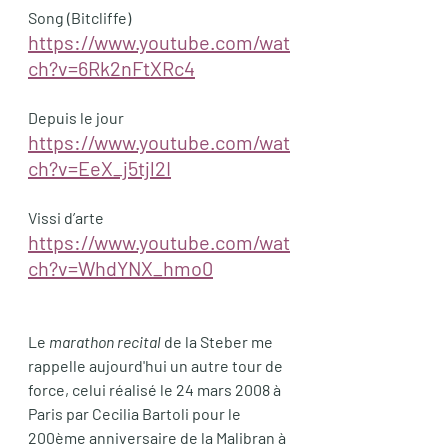
Song (Bitcliffe)
https://www.youtube.com/wat
ch?v=6Rk2nFtXRc4
Depuis le jour
https://www.youtube.com/wat
ch?v=EeX_j5tjl2I
Vissi d’arte
https://www.youtube.com/wat
ch?v=WhdYNX_hmo0
Le 
marathon recital
 de la Steber me 
rappelle aujourd'hui un autre tour de 
force, celui réalisé le 24 mars 2008 à 
Paris par Cecilia Bartoli pour le 
200ème anniversaire de la Malibran à 