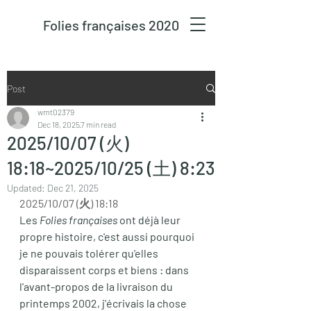
Folies françaises 2020
Post
wmt02379
Dec 18, 2025
7 min read
2025/10/07 (火)
18:18~2025/10/25 (土) 8:23
Updated:
Dec 21, 2025
2025/10/07 (火) 18:18
Les 
Folies françaises
 ont déjà leur 
propre histoire, c'est aussi pourquoi 
je ne pouvais tolérer qu'elles 
disparaissent corps et biens : dans 
l'avant-propos de la livraison du 
printemps 2002, j'écrivais la chose 