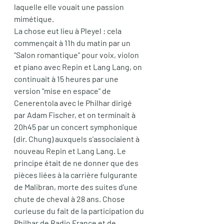
laquelle elle vouait une passion 
mimétique.
La chose eut lieu à Pleyel : cela 
commençait à 11h du matin par un 
"Salon romantique" pour voix, violon 
et piano avec Repin et Lang Lang, on 
continuait à 15 heures par une 
version "mise en espace" de 
Cenerentola avec le Philhar dirigé 
par Adam Fischer, et on terminait à 
20h45 par un concert symphonique 
(dir. Chung) auxquels s'associaient à 
nouveau Repin et Lang Lang. Le 
principe était de ne donner que des 
pièces liées à la carrière fulgurante 
de Malibran, morte des suites d'une 
chute de cheval à 28 ans. Chose 
curieuse du fait de la participation du 
Philhar de Radio France et de 