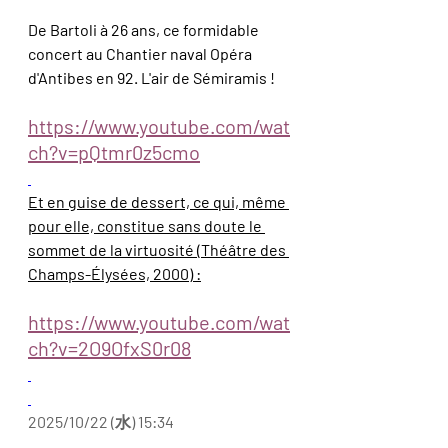
De Bartoli à 26 ans, ce formidable 
concert au Chantier naval Opéra 
d'Antibes en 92. L'air de Sémiramis !
https://www.youtube.com/wat
ch?v=pQtmr0z5cmo
Et en guise de dessert, ce qui, même 
pour elle, constitue sans doute le 
sommet de la virtuosité (Théâtre des 
Champs-Élysées, 2000) :
https://www.youtube.com/wat
ch?v=2O9OfxS0r08
2025/10/22 (水) 15:34