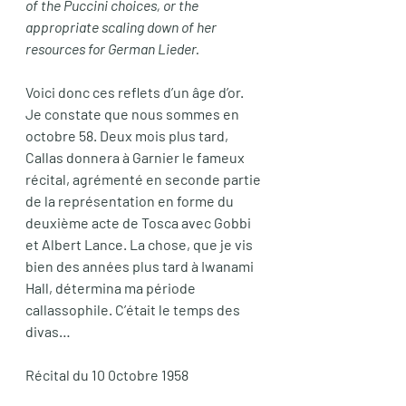
of the Puccini choices, or the 
appropriate scaling down of her 
resources for German Lieder.
Voici donc ces reflets d’un âge d’or. 
Je constate que nous sommes en 
octobre 58. Deux mois plus tard, 
Callas donnera à Garnier le fameux 
récital, agrémenté en seconde partie 
de la représentation en forme du 
deuxième acte de Tosca avec Gobbi 
et Albert Lance. La chose, que je vis 
bien des années plus tard à Iwanami 
Hall, détermina ma période 
callassophile. C’était le temps des 
divas…
Récital du 10 0ctobre 1958