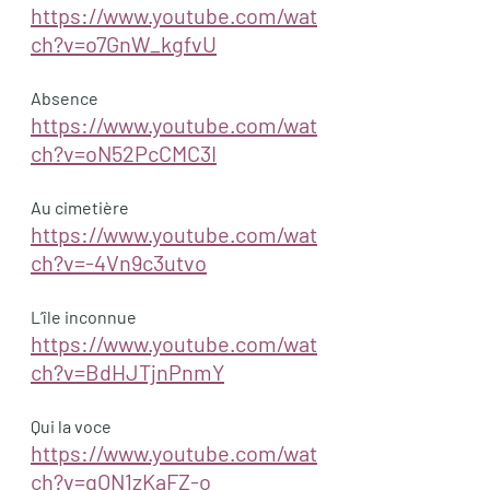
https://www.youtube.com/wat
ch?v=o7GnW_kgfvU
Absence
https://www.youtube.com/wat
ch?v=oN52PcCMC3I
Au cimetière
https://www.youtube.com/wat
ch?v=-4Vn9c3utvo
L’île inconnue
https://www.youtube.com/wat
ch?v=BdHJTjnPnmY
Qui la voce
https://www.youtube.com/wat
ch?v=gON1zKaFZ-o