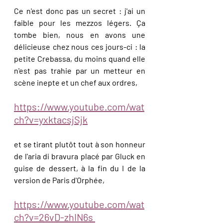
Ce n'est donc pas un secret : j'ai un 
faible pour les mezzos légers. Ça 
tombe bien, nous en avons une 
délicieuse chez nous ces jours-ci : la 
petite Crebassa, du moins quand elle 
n'est pas trahie par un metteur en 
scène inepte et un chef aux ordres, 
https://www.youtube.com/wat
ch?v=yxktacsjSjk
et se tirant plutôt tout à son honneur 
de l'aria di bravura placé par Gluck en 
guise de dessert, à la fin du I de la 
version de Paris d'Orphée,
https://www.youtube.com/wat
ch?v=26vD-zhIN6s