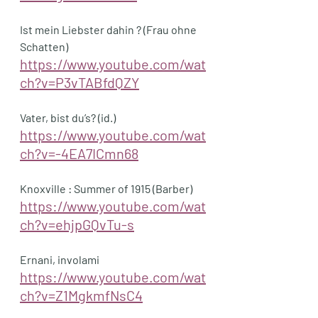
Ist mein Liebster dahin ? (Frau ohne 
Schatten)
https://www.youtube.com/wat
ch?v=P3vTABfdQZY
Vater, bist du’s? (id.)
https://www.youtube.com/wat
ch?v=-4EA7ICmn68
Knoxville : Summer of 1915 (Barber)
https://www.youtube.com/wat
ch?v=ehjpGQvTu-s
Ernani, involami
https://www.youtube.com/wat
ch?v=Z1MgkmfNsC4