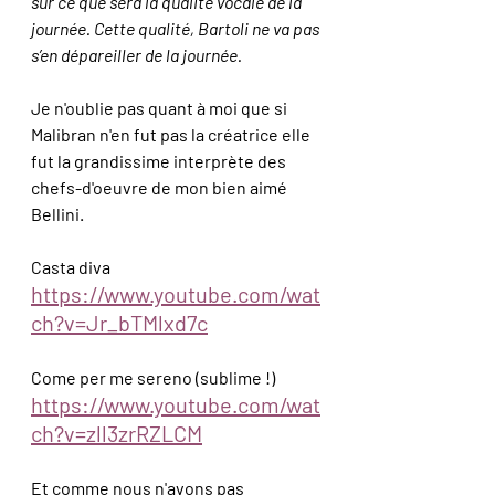
sur ce que sera la qualité vocale de la 
journée. Cette qualité, Bartoli ne va pas 
s’en dépareiller de la journée. 
Je n'oublie pas quant à moi que si 
Malibran n'en fut pas la créatrice elle 
fut la grandissime interprète des 
chefs-d'oeuvre de mon bien aimé 
Bellini.
Casta diva
https://www.youtube.com/wat
ch?v=Jr_bTMlxd7c
Come per me sereno (sublime !)
https://www.youtube.com/wat
ch?v=zll3zrRZLCM
Et comme nous n'avons pas 