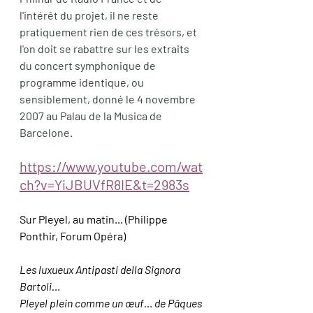
l'intérêt du projet, il ne reste 
pratiquement rien de ces trésors, et 
l'on doit se rabattre sur les extraits 
du concert symphonique de 
programme identique, ou 
sensiblement, donné le 4 novembre 
2007 au Palau de la Musica de 
Barcelone.
https://www.youtube.com/wat
ch?v=YiJBUVfR8IE&t=2983s
Sur Pleyel, au matin... (Philippe 
Ponthir, Forum Opéra)
Les luxueux Antipasti della Signora 
Bartoli…
Pleyel plein comme un œuf… de Pâques 