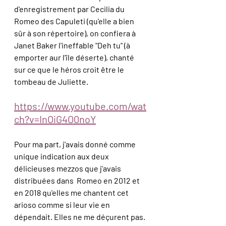
d'enregistrement par Cecilia du 
Romeo des Capuleti (qu'elle a bien 
sûr à son répertoire), on confiera à 
Janet Baker l'ineffable "Deh tu" (à 
emporter aur l'île déserte), chanté 
sur ce que le héros croit être le 
tombeau de Juliette.
https://www.youtube.com/wat
ch?v=InOiG4O0noY
Pour ma part, j'avais donné comme 
unique indication aux deux 
délicieuses mezzos que j'avais 
distribuées dans  Romeo en 2012 et 
en 2018 qu'elles me chantent cet 
arioso comme si leur vie en 
dépendait. Elles ne me déçurent pas.