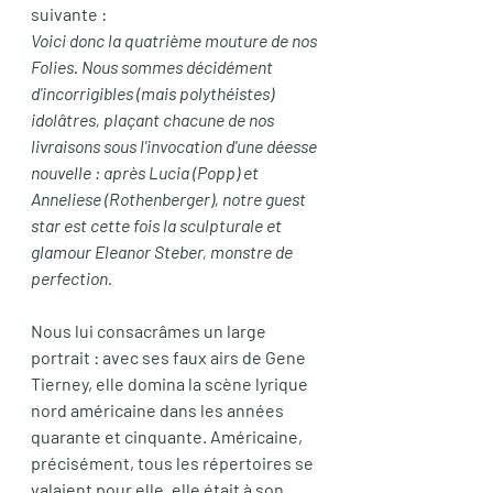
suivante :
Voici donc la quatrième mouture de nos 
Folies. Nous sommes décidément 
d'incorrigibles (mais polythéistes) 
idolâtres, plaçant chacune de nos 
livraisons sous l'invocation d'une déesse 
nouvelle : après Lucia (Popp) et 
Anneliese (Rothenberger), notre guest 
star est cette fois la sculpturale et 
glamour Eleanor Steber, monstre de 
perfection.
Nous lui consacrâmes un large 
portrait : avec ses faux airs de Gene 
Tierney, elle domina la scène lyrique 
nord américaine dans les années 
quarante et cinquante.
 Américaine, 
précisément, tous les répertoires se 
valaient pour elle, elle était à son 