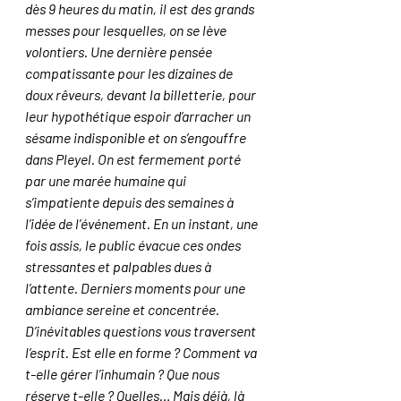
dès 9 heures du matin, il est des grands 
messes pour lesquelles, on se lève 
volontiers. Une dernière pensée 
compatissante pour les dizaines de 
doux rêveurs, devant la billetterie, pour 
leur hypothétique espoir d’arracher un 
sésame indisponible et on s’engouffre 
dans Pleyel. On est fermement porté 
par une marée humaine qui 
s’impatiente depuis des semaines à 
l’idée de l’événement. En un instant, une 
fois assis, le public évacue ces ondes 
stressantes et palpables dues à 
l’attente. Derniers moments pour une 
ambiance sereine et concentrée. 
D’inévitables questions vous traversent 
l’esprit. Est elle en forme ? Comment va 
t-elle gérer l’inhumain ? Que nous 
réserve t-elle ? Quelles… Mais déjà, là 