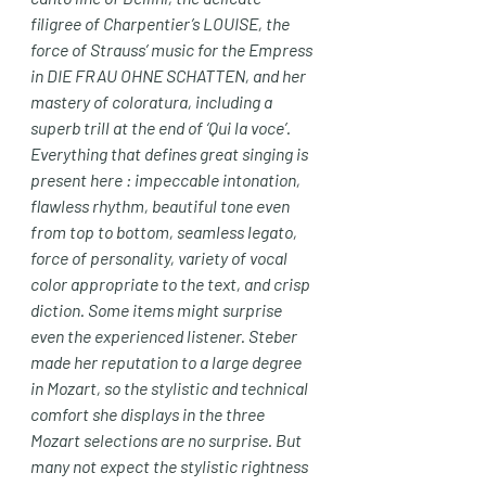
filigree of Charpentier’s LOUISE, the 
force of Strauss’ music for the Empress 
in DIE FRAU OHNE SCHATTEN, and her 
mastery of coloratura, including a 
superb trill at the end of ‘Qui la voce’. 
Everything that defines great singing is 
present here : impeccable intonation, 
flawless rhythm, beautiful tone even 
from top to bottom, seamless legato, 
force of personality, variety of vocal 
color appropriate to the text, and crisp 
diction. Some items might surprise 
even the experienced listener. Steber 
made her reputation to a large degree 
in Mozart, so the stylistic and technical 
comfort she displays in the three 
Mozart selections are no surprise. But 
many not expect the stylistic rightness 