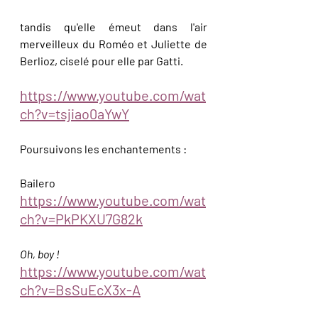
tandis qu'elle émeut dans l'air 
merveilleux du Roméo et Juliette de 
Berlioz, ciselé pour elle par Gatti.
https://www.youtube.com/wat
ch?v=tsjiao0aYwY
Poursuivons les enchantements :
Bailero
https://www.youtube.com/wat
ch?v=PkPKXU7G82k
Oh, boy !
https://www.youtube.com/wat
ch?v=BsSuEcX3x-A