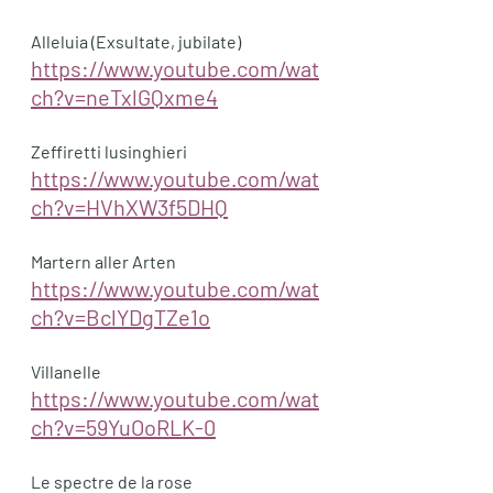
Alleluia (Exsultate, jubilate)
https://www.youtube.com/wat
ch?v=neTxlGQxme4
Zeffiretti lusinghieri
https://www.youtube.com/wat
ch?v=HVhXW3f5DHQ
Martern aller Arten
https://www.youtube.com/wat
ch?v=BclYDgTZe1o
Villanelle
https://www.youtube.com/wat
ch?v=59YuOoRLK-0
Le spectre de la rose