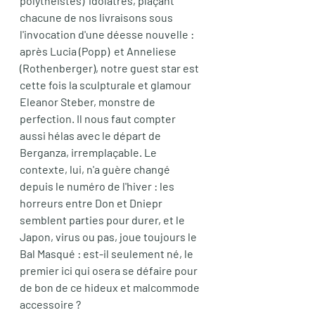
polythéistes)  idolâtres, plaçant 
chacune de nos livraisons sous 
l'invocation d'une déesse nouvelle : 
après Lucia (Popp)  et Anneliese 
(Rothenberger), notre guest star est 
cette fois la sculpturale et glamour 
Eleanor Steber, monstre de 
perfection. Il nous faut compter 
aussi hélas avec le départ de 
Berganza, irremplaçable. Le 
contexte, lui, n'a guère changé 
depuis le numéro de l'hiver : les 
horreurs entre Don et Dniepr 
semblent parties pour durer, et le 
Japon, virus ou pas, joue toujours le 
Bal Masqué : est-il seulement né, le 
premier ici qui osera se défaire pour 
de bon de ce hideux et malcommode 
accessoire ? 