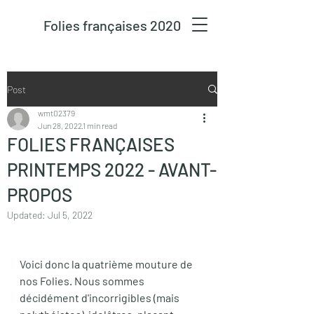
Folies françaises 2020
Post
wmt02379
Jun 28, 2022
1 min read
FOLIES FRANÇAISES
PRINTEMPS 2022 - AVANT-
PROPOS
Updated:
Jul 5, 2022
Voici donc la quatrième mouture de 
nos Folies. Nous sommes 
décidément d'incorrigibles (mais 