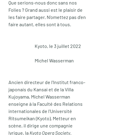
Que serions-nous donc sans nos 
Folies ? Grand aussi est le plaisir de 
les faire partager. N'omettez pas d'en 
faire autant, elles sont à tous.
                             Kyoto, le 3 juillet 2022
                             Michel Wasserman
Ancien directeur de l'Institut franco-
japonais du Kansai et de la Villa 
Kujoyama, Michel Wasserman 
enseigne à la Faculté des Relations 
internationales de l'Université 
Ritsumeikan (Kyoto). Metteur en 
scène, il dirige une compagnie 
lyrique, la 
Kyoto Opera Society
.